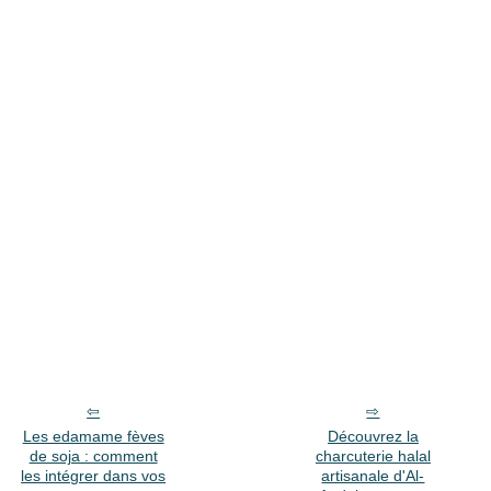
Les edamame fèves
Découvrez la
de soja : comment
charcuterie halal
les intégrer dans vos
artisanale d'Al-