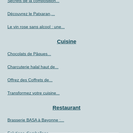
Secrets de la composition...
Découvrez le Patxaran,...
Le vin rose sans alcool : une...
Cuisine
Chocolats de Pâques...
Charcuterie halal haut de...
Offrez des Coffrets de...
Transformez votre cuisine...
Restaurant
Brasserie BASA à Bayonne :...