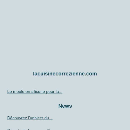
lacuisinecorrezienne.com
Le moule en silicone pour la...
News
Découvrez l'univers du...