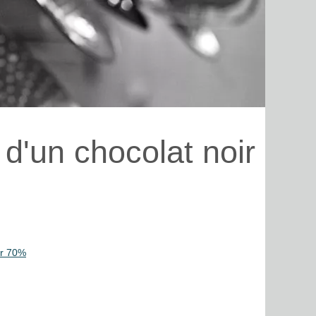
d'un chocolat noir
ir 70%