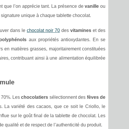
ant que l’on apprécie tant. La présence de
vanille
ou
signature unique à chaque tablette chocolat.
ouver dans le
chocolat noir 70
des
vitamines
et des
polyphénols
aux propriétés antioxydantes. En se
rs en matières grasses, majoritairement constituées
aires, contribuant ainsi à une alimentation équilibrée
rmule
ir 70%. Les
chocolatiers
sélectionnent des
fèves de
 La variété des cacaos, que ce soit le Criollo, le
flue sur le goût final de la tablette de chocolat. Les
de qualité et de respect de l’authenticité du produit.