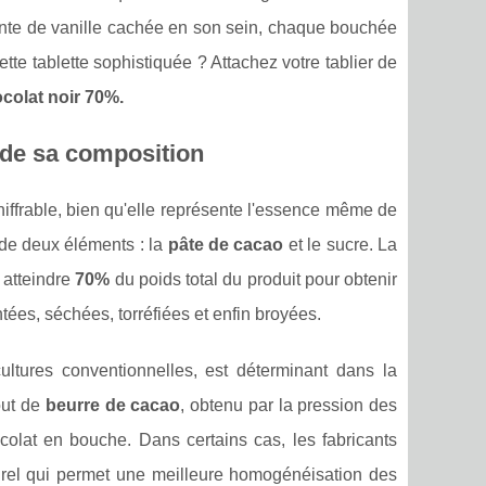
ointe de vanille cachée en son sein, chaque bouchée
ette tablette sophistiquée ? Attachez votre tablier de
colat noir 70%.
 de sa
composition
hiffrable, bien qu'elle représente l'essence même de
 de deux éléments : la
pâte de cacao
et le sucre. La
 atteindre
70%
du poids total du produit pour obtenir
ées, séchées, torréfiées et enfin broyées.
ltures conventionnelles, est déterminant dans la
out de
beurre de cacao
, obtenu par la pression des
colat en bouche. Dans certains cas, les fabricants
turel qui permet une meilleure homogénéisation des