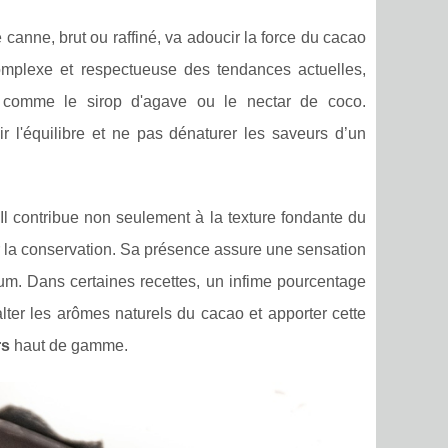
canne, brut ou raffiné, va adoucir la force du cacao
mplexe et respectueuse des tendances actuelles,
comme le sirop d'agave ou le nectar de coco.
r l'équilibre et ne pas dénaturer les saveurs d’un
 Il contribue non seulement à la texture fondante du
er la conservation. Sa présence assure une sensation
m. Dans certaines recettes, un infime pourcentage
alter les arômes naturels du cacao et apporter cette
rs
haut de gamme.