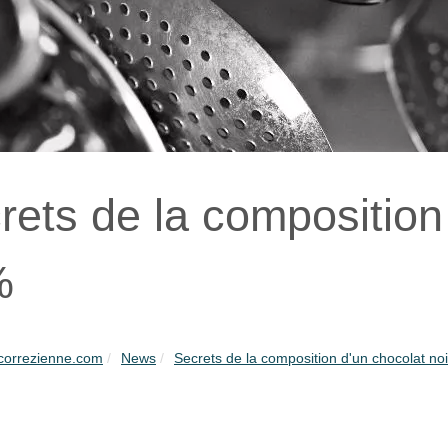
rets de la composition 
%
ecorrezienne.com
News
Secrets de la composition d'un chocolat no