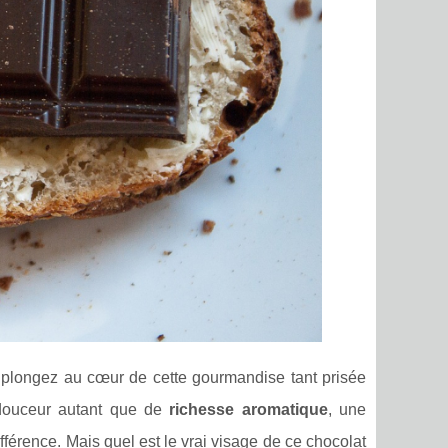
 plongez au cœur de cette gourmandise tant prisée
 douceur autant que de
richesse aromatique
, une
ifférence. Mais quel est le vrai visage de ce chocolat