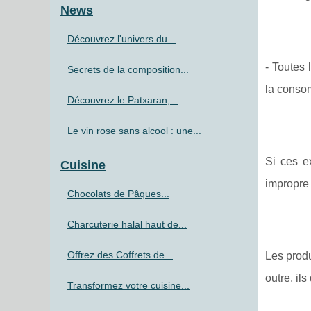
News
Découvrez l'univers du...
- Toutes 
Secrets de la composition...
la conso
Découvrez le Patxaran,...
Le vin rose sans alcool : une...
Si ces e
Cuisine
impropre
Chocolats de Pâques...
Charcuterie halal haut de...
Offrez des Coffrets de...
Les produ
outre, il
Transformez votre cuisine...