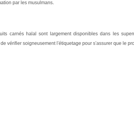
tion par les musulmans.
uits carnés halal sont largement disponibles dans les superma
 de vérifier soigneusement l'étiquetage pour s'assurer que le pr